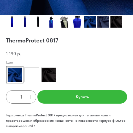
ThermoProtect 0817
1 190
р.
Цвет
Купить
Термочехол ThermoProtect 0817 предназначен для теплоизоляции и
предотвращения образования конденсата на поверхности корпуса фильтра
типоразмера 0817.